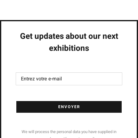
Get updates about our next
exhibitions
ENVOYER
We will process the personal data you have supplied in