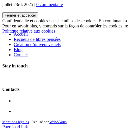
juillet 23rd, 2025
|
0 commentaire
Confidentialité et cookies : ce site utilise des cookies. En continuant à
Pour en savoir plus, y compris sur la façon de contrôler les cookies, re
Politique relative aux cookies
Accueil
Recueils de libres pensées
Création d’univers visuels
Blog
Contact
Stay in touch
Contacts
Mentions légales
| Réalisé par
Web&Vous
Page load link