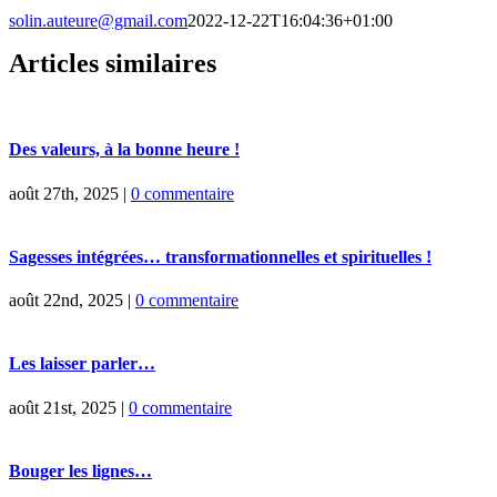
solin.auteure@gmail.com
2022-12-22T16:04:36+01:00
Articles similaires
Des valeurs, à la bonne heure !
août 27th, 2025
|
0 commentaire
Sagesses intégrées… transformationnelles et spirituelles !
août 22nd, 2025
|
0 commentaire
Les laisser parler…
août 21st, 2025
|
0 commentaire
Bouger les lignes…