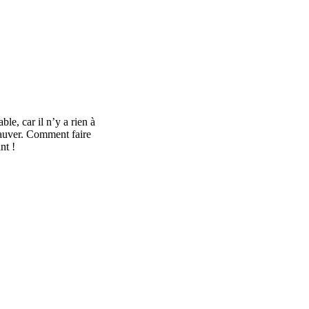
le, car il n’y a rien à
sauver. Comment faire
nt !