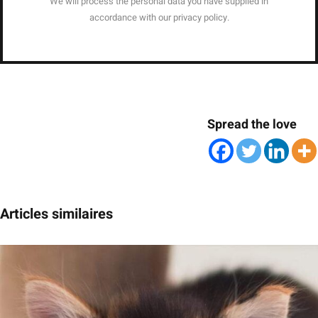
We will process the personal data you have supplied in
accordance with our privacy policy.
Spread the love
Articles similaires