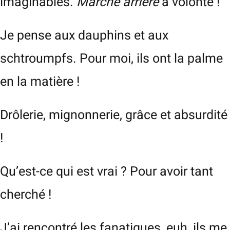
imaginables.
Marche arrière
à volonté !
Je pense aux dauphins et aux
schtroumpfs. Pour moi, ils ont la palme
en la matière !
Drôlerie, mignonnerie, grâce et absurdité
!
Qu’est-ce qui est vrai ? Pour avoir tant
cherché !
J’ai rencontré les fanatiques, euh, ils me