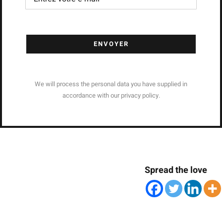
ENVOYER
We will process the personal data you have supplied in
accordance with our privacy policy.
Spread the love