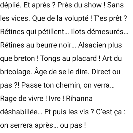
déplié. Et après ? Près du show ! Sans
les vices. Que de la volupté ! T’es prêt ?
Rétines qui pétillent… Ilots démesurés…
Rétines au beurre noir… Alsacien plus
que breton ! Tongs au placard ! Art du
bricolage. Âge de se le dire. Direct ou
pas ?! Passe ton chemin, on verra…
Rage de vivre ! Ivre ! Rihanna
déshabillée… Et puis les vis ? C’est ça :
on serrera après… ou pas !