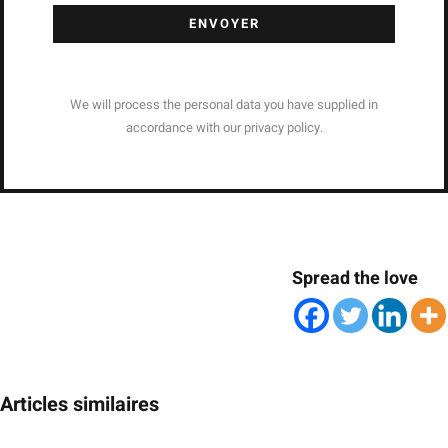
ENVOYER
We will process the personal data you have supplied in
accordance with our privacy policy.
Spread the love
Articles similaires