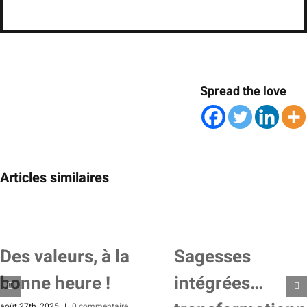
Spread the love
Articles similaires
Des valeurs, à la
Sagesses
bonne heure !
intégrées…
août 27th, 2025
|
0 commentaire