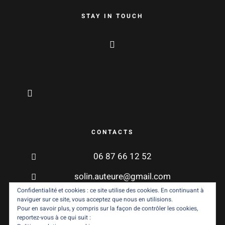
STAY IN TOUCH
CONTACTS
06 87 66 12 52
solin.auteure@gmail.com
Confidentialité et cookies : ce site utilise des cookies. En continuant à
naviguer sur ce site, vous acceptez que nous en utilisions.
Pour en savoir plus, y compris sur la façon de contrôler les cookies,
reportez-vous à ce qui suit :