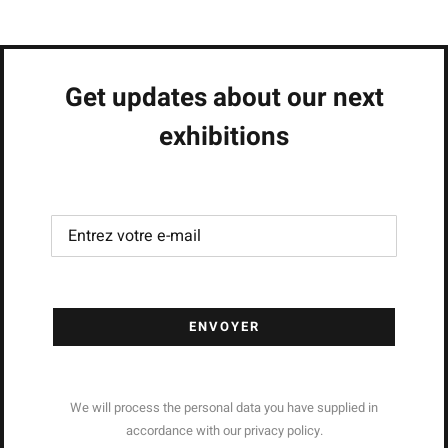
Get updates about our next
exhibitions
ENVOYER
We will process the personal data you have supplied in
accordance with our privacy policy.